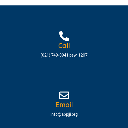
Call
(021) 749-0941 psw. 1207
Email
info@appjji.org