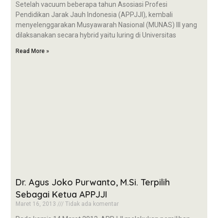
Setelah vacuum beberapa tahun Asosiasi Profesi
Pendidikan Jarak Jauh Indonesia (APPJJI), kembali
menyelenggarakan Musyawarah Nasional (MUNAS) III yang
dilaksanakan secara hybrid yaitu luring di Universitas
Read More »
Dr. Agus Joko Purwanto, M.Si. Terpilih
Sebagai Ketua APPJJI
Maret 16, 2013
Tidak ada komentar