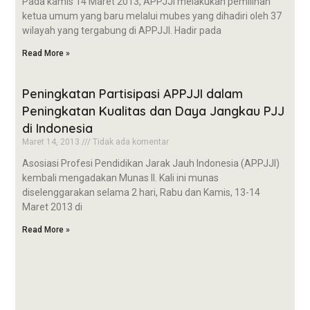
Pada kamis 14 Maret 2013, APPJJI melakukan pemilihan
ketua umum yang baru melalui mubes yang dihadiri oleh 37
wilayah yang tergabung di APPJJI. Hadir pada
Read More »
Peningkatan Partisipasi APPJJI dalam
Peningkatan Kualitas dan Daya Jangkau PJJ
di Indonesia
Maret 14, 2013
Tidak ada komentar
Asosiasi Profesi Pendidikan Jarak Jauh Indonesia (APPJJI)
kembali mengadakan Munas II. Kali ini munas
diselenggarakan selama 2 hari, Rabu dan Kamis, 13-14
Maret 2013 di
Read More »