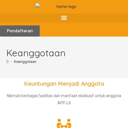
Pendaftaran
Keanggotaan
>
Keanggotaan
Keuntungan Menjadi Anggota
Nikmati berbagai fasilitas dan manfaat eksklusif untuk anggota
APPJJI